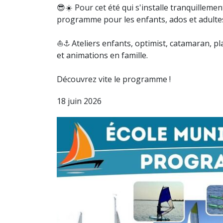
😎☀️ Pour cet été qui s'installe tranquillement
programme pour les enfants, ados et adultes
⛵️⚓️ Ateliers enfants, optimist, catamaran, pl
et animations en famille.
Découvrez vite le programme !
18 juin 2026