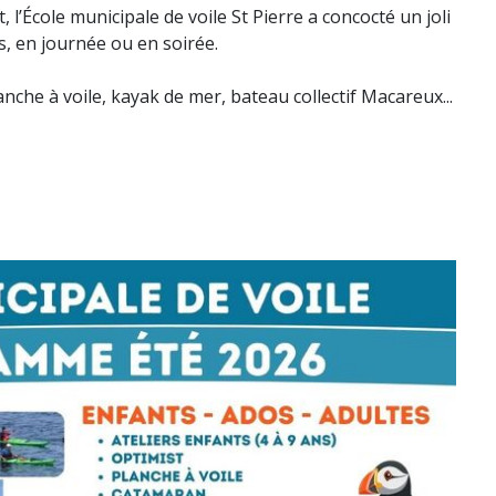
, l’École municipale de voile St Pierre a concocté un joli
, en journée ou en soirée.
anche à voile, kayak de mer, bateau collectif Macareux...