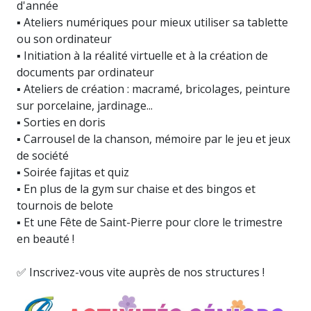
d'année
▪️ Ateliers numériques pour mieux utiliser sa tablette
ou son ordinateur
▪️ Initiation à la réalité virtuelle et à la création de
documents par ordinateur
▪️ Ateliers de création : macramé, bricolages, peinture
sur porcelaine, jardinage...
▪️ Sorties en doris
▪️ Carrousel de la chanson, mémoire par le jeu et jeux
de société
▪️ Soirée fajitas et quiz
▪️ En plus de la gym sur chaise et des bingos et
tournois de belote
▪️ Et une Fête de Saint-Pierre pour clore le trimestre
en beauté !
✅ Inscrivez-vous vite auprès de nos structures !