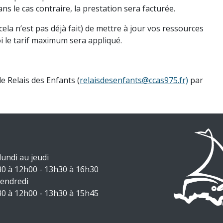
s le cas contraire, la prestation sera facturée.
cela n’est pas déjà fait) de mettre à jour vos ressources
oi le tarif maximum sera appliqué.
le Relais des Enfants (
relaisdesenfants@ccas975.fr)
par
lundi au jeudi
0 à 12h00 - 13h30 à 16h30
vendredi
0 à 12h00 - 13h30 à 15h45